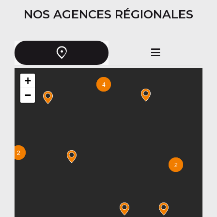
NOS AGENCES RÉGIONALES
+
4
−
2
2