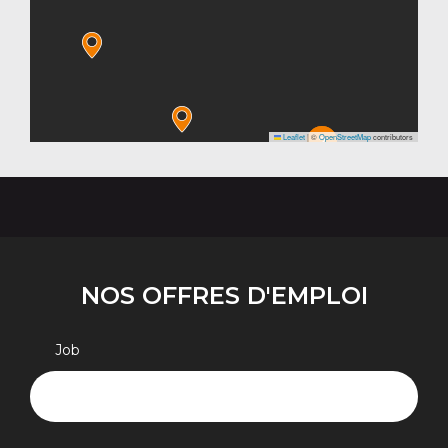
Leaflet
|
©
OpenStreetMap
contributors
2
NOS OFFRES D'EMPLOI
Job