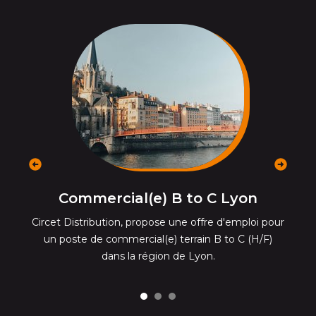
précédent
suivant
Commercial(e) B to C Lyon
our
Circet Distribution, propose une offre d'emploi pour
Ci
un poste de commercial(e) terrain B to C (H/F)
dans la région de Lyon.