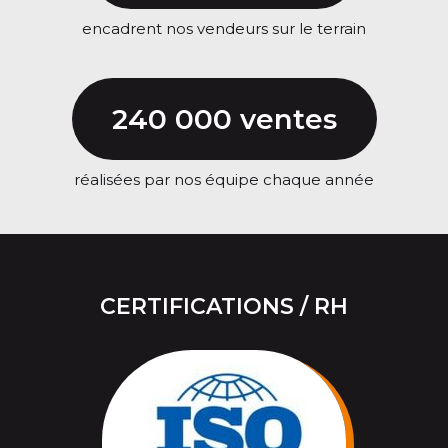
encadrent nos vendeurs sur le terrain
240 000 ventes
réalisées par nos équipe chaque année
CERTIFICATIONS / RH