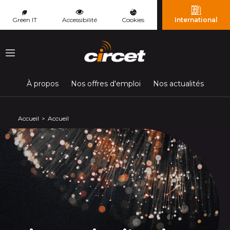
Panneau de gestion des cookies
Green IT
Accessibilité
Cookies
International
Menu
À propos
Nos offres d'emploi
Nos actualités
Accueil
Accueil