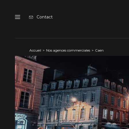
Panneau de gestion des cookies
Contact
Menu
Accueil
Nos agences commerciales
Caen