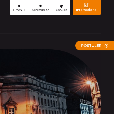
Green IT
Accessibilité
Cookies
International
POSTULER