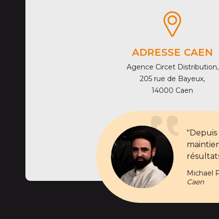
ADRESSE CAEN
Agence Circet Distribution,
205 rue de Bayeux,
14000 Caen
"Depuis
maintien
résultat
Michael 
Caen