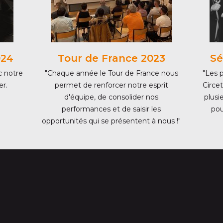
024
Tour de France 2023
Sé
c notre
"Chaque année le Tour de France nous
"Les p
er.
permet de renforcer notre esprit
Circet
d'équipe, de consolider nos
plusi
performances et de saisir les
pou
opportunités qui se présentent à nous !"