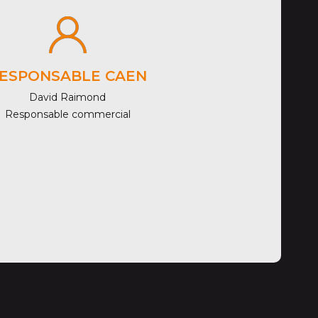
ESPONSABLE CAEN
David Raimond
Responsable commercial