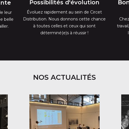
Possibilités d'évolution
Bon
ante
Évoluez rapidement au sein de Circet
de leur
Distribution. Nous donnons cette chance
Chez
e belle
à toutes celles et ceux qui sont
travai
ller.
déterminé(e)s à réussir !
NOS ACTUALITÉS