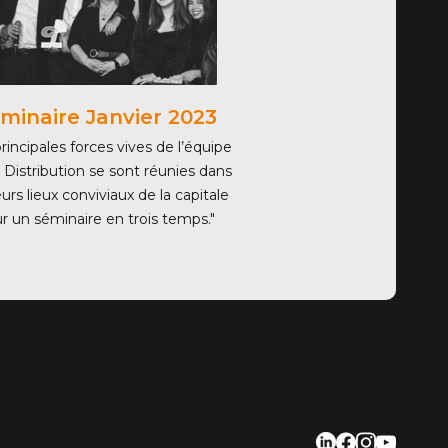
minaire Janvier 2023
rincipales forces vives de l’équipe
 Distribution se sont réunies dans
eurs lieux conviviaux de la capitale
r un séminaire en trois temps."