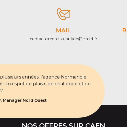
MAIL
R
contactcircetdistribution@circet.fr
 plusieurs années, l’agence Normandie
t un esprit de plaisir, de challenge et de
s"
P,
Manager Nord Ouest
NOS OFFRES SUR CAEN