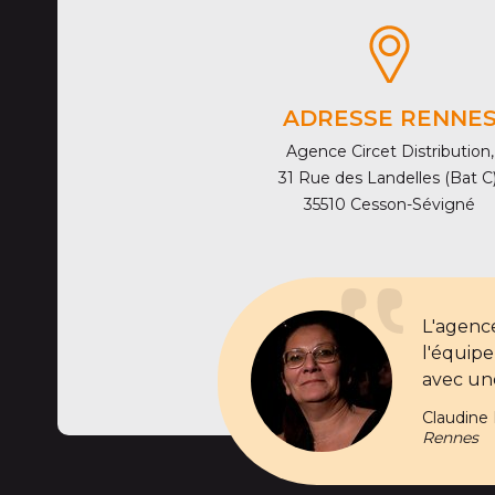
ADRESSE RENNE
Agence Circet Distribution,
31 Rue des Landelles (Bat C)
35510 Cesson-Sévigné
L'agenc
l'équipe
avec un
Claudine
Rennes