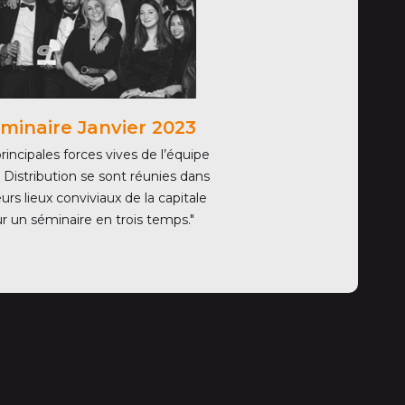
minaire Janvier 2023
rincipales forces vives de l’équipe
 Distribution se sont réunies dans
eurs lieux conviviaux de la capitale
r un séminaire en trois temps."