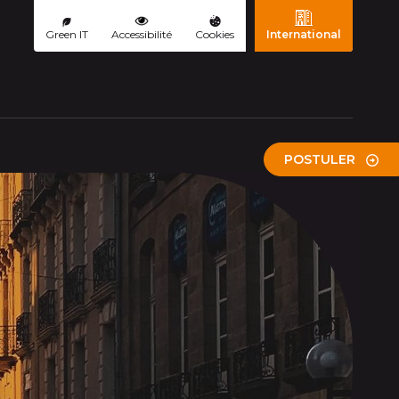
Green IT
Accessibilité
Cookies
International
POSTULER