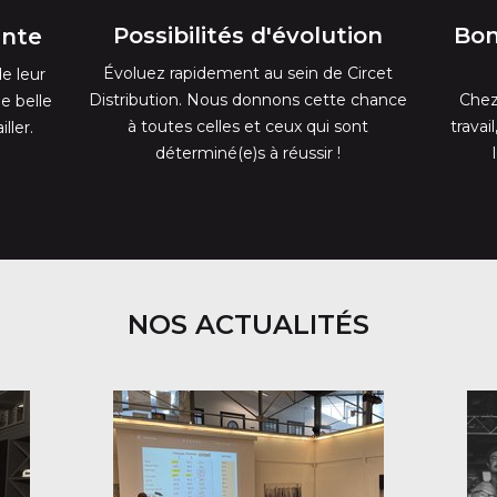
Possibilités d'évolution
Bon
ante
Évoluez rapidement au sein de Circet
de leur
Distribution. Nous donnons cette chance
Chez
e belle
à toutes celles et ceux qui sont
travai
ller.
déterminé(e)s à réussir !
NOS ACTUALITÉS