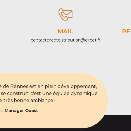
S
MAIL
RE
contactcircetdistribution@circet.fr
,
e de Rennes est en plein développement,
 se construit, c'est une équipe dynamique
e très bonne ambiance !
 R,
Manager Ouest