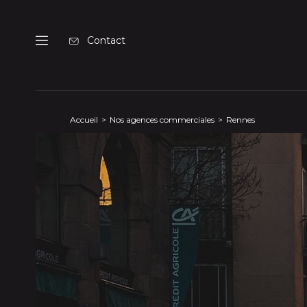
Panneau de gestion des cookies
Contact
Menu
Accueil
Nos agences commerciales
Rennes