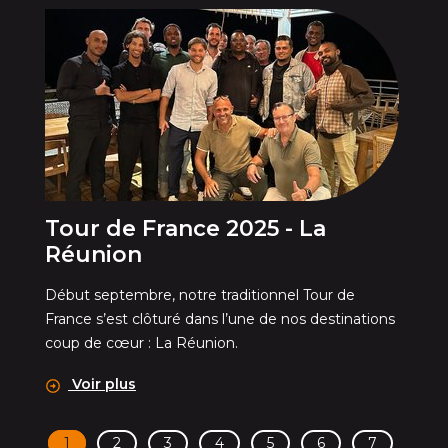
Tour de France 2025 - La
Réunion
Début septembre, notre traditionnel Tour de
France s’est clôturé dans l’une de nos destinations
coup de cœur : La Réunion.
Voir plus
1
2
3
4
5
6
7