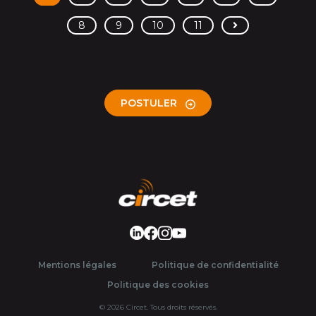
>
8
9
10
11
POSTULER
LinkedIn
Facebook
Instagram
Youtube
Mentions légales
Politique de confidentialité
Politique des cookies
© 2026 Circet. Tous droits réservés.