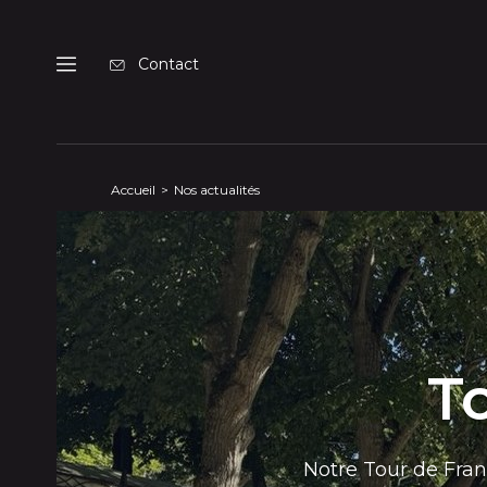
Panneau de gestion des cookies
Contact
Menu
Accueil
Nos actualités
T
Notre Tour de Franc