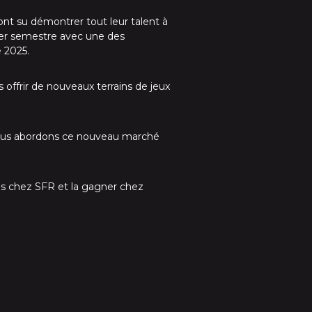
nt su démontrer tout leur talent à
1er semestre avec une des
e 2025.
 offrir de nouveaux terrains de jeux
 nous abordons ce nouveau marché
res chez SFR et la gagner chez