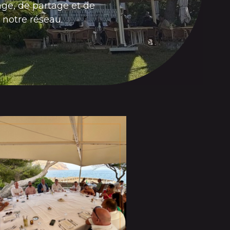
ge, de partage et de
 notre réseau.