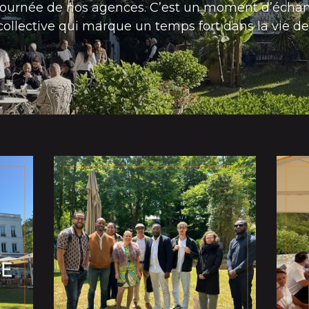
tournée de nos agences. C’est un moment d’échan
collective qui marque un temps fort dans la vie de