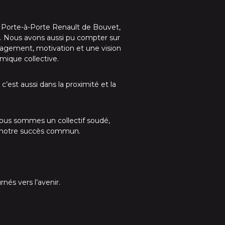
u Porte-à-Porte Renault de Bouvet,
e. Nous avons aussi pu compter sur
gagement, motivation et une vision
amique collective.
’est aussi dans la proximité et la
Nous sommes un collectif soudé,
us notre succès commun.
.
nés vers l’avenir.