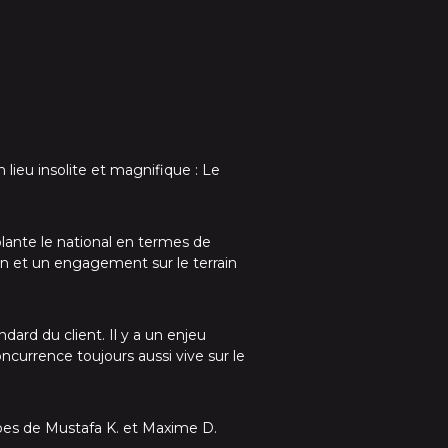
ieu insolite et magnifique : Le
plante le national en termes de
n et un engagement sur le terrain
dard du client. Il y a un enjeu
ncurrence toujours aussi vive sur le
ipes de Mustafa K. et Maxime D.