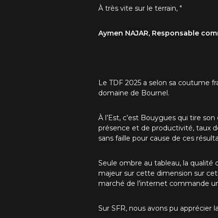
À très vite sur le terrain, "
Aymen NAJAR, Responsable com
Le TDF 2025 a selon sa coutume fra
domaine de Bournel.
À l’Est, c’est Bouygues qui tire so
présence et de productivité, taux 
sans faille pour cause de ces résulta
Seule ombre au tableau, la qualité d
majeur sur cette dimension sur cett
marché de l’internet commande une
Sur SFR, nous avons pu apprécier l