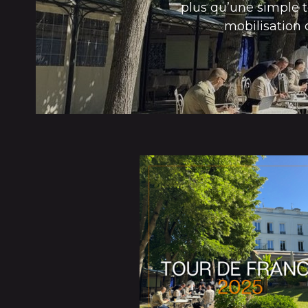
plus qu’une simple 
mobilisation 