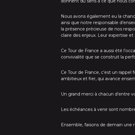
donnent du sens à ce que nous co
Nous avons également eu la chance
ainsi que notre responsable d’ense
la présence précieuse de nos respo
claire des enjeux. Leur expertise et
Ce Tour de France a aussi été l’occ
convivialité que se construit la per
Ce Tour de France, c’est un rappel
ambitieux et fier, qui avance ensem
Un grand merci à chacun d’entre vou
Les échéances à venir sont nombreus
Ensemble, faisons de demain une r