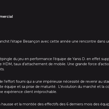
mercial
nchit l’étape Besançon avec cette année une rencontre dans un l
n épingle du jeu en performance l’équipe de Yanis D. en effet sup
de HDM, taux d’attachement de mobile. Une grande force d’actio
ts.
e l’effort fourni qui a une impérieuse nécessité de revenir au stan
e équipe et sa prise de maturité. L’évolution du marché et la co
 expérience client irréprochable.
a hausse et la montée des effectifs des 6 derniers mois des équ