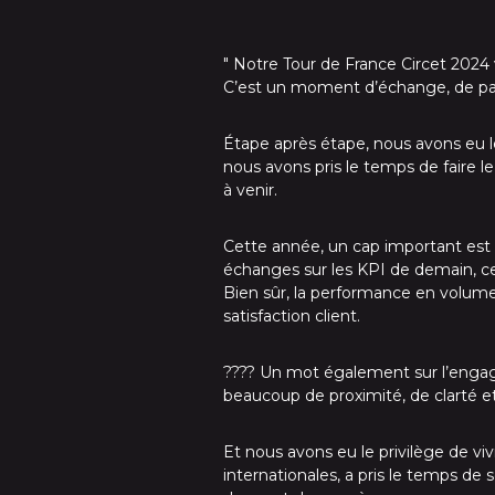
" Notre Tour de France Circet 2024 
C’est un moment d’échange, de part
Étape après étape, nous avons eu le
nous avons pris le temps de faire le
à venir.
Cette année, un cap important est 
échanges sur les KPI de demain, ceu
Bien sûr, la performance en volume 
satisfaction client.
???? Un mot également sur l’engag
beaucoup de proximité, de clarté e
Et nous avons eu le privilège de vi
internationales, a pris le temps de