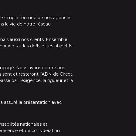
’une simple tournée de nos agences.
 la vie de notre réseau.
mais aussi nos clients. Ensemble,
ition sur les défis et les objectifs
 engagé. Nous avons centré nos
s sont et resteront l’ADN de Circet.
se par l’exigence, la rigueur et la
 assuré la présentation avec
sabilités nationales et
 présence et de considération