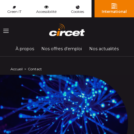
Panneau de gestion des cookies
Green IT
Accessibilité
Cookies
International
Menu
À propos
Nos offres d'emploi
Nos actualités
Accueil
Contact