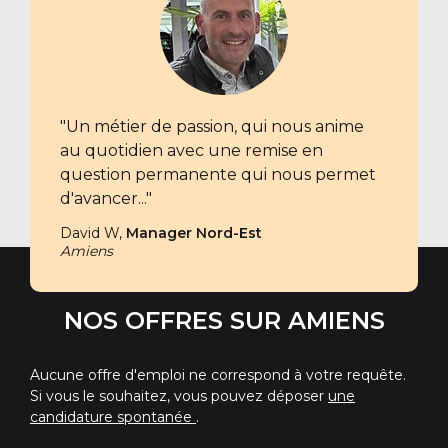
"Un métier de passion, qui nous anime
au quotidien avec une remise en
question permanente qui nous permet
d'avancer..."
David W,
Manager Nord-Est
Amiens
NOS OFFRES SUR AMIENS
Aucune offre d'emploi ne correspond à votre requête.
Si vous le souhaitez, vous pouvez déposer
une
candidature spontanée
.