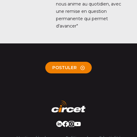
nous anime au quotidien, avec
une remise en question
permanente qui permet
d'avancer"
POSTULER
LinkedIn
Facebook
Instagram
Youtube