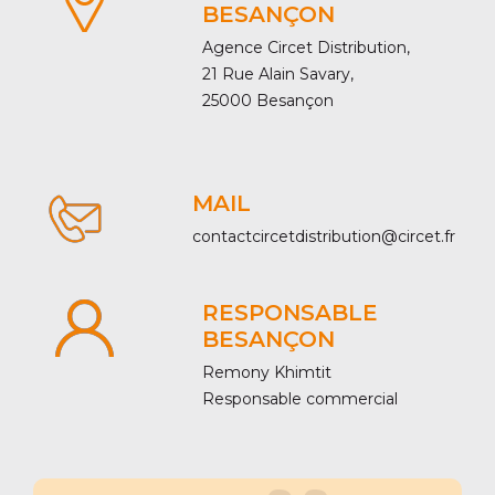
BESANÇON
Agence Circet Distribution,
21 Rue Alain Savary,
25000 Besançon
MAIL
contactcircetdistribution@circet.fr
RESPONSABLE
BESANÇON
Remony Khimtit
Responsable commercial