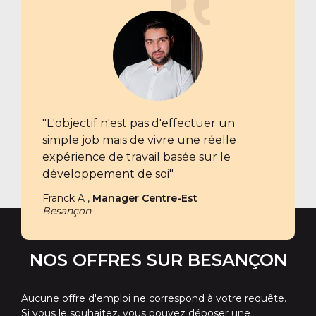
"L'objectif n'est pas d'effectuer un
simple job mais de vivre une réelle
expérience de travail basée sur le
développement de soi"
Franck A ,
Manager Centre-Est
Besançon
NOS OFFRES SUR BESANÇON
Aucune offre d'emploi ne correspond à votre requête.
Si vous le souhaitez, vous pouvez déposer
une