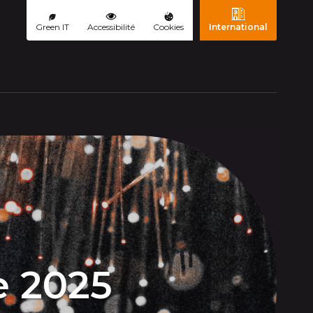
Green IT
Accessibilité
Cookies
International
ourante)
e 2025