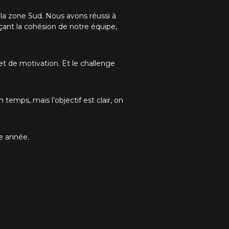
la zone Sud. Nous avons réussi à
çant la cohésion de notre équipe,
t de motivation. Et le challenge
temps, mais l’objectif est clair, on
le année.