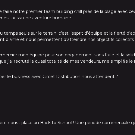
de faire notre premier team building chill près de la plage avec c
er est aussi une aventure humaine.
emps seuls sur le terrain, c’est l’esprit d’équipe et la fierté d’
t d’âme et nous permettent d’atteindre nos objectifs collectifs 
mercier mon équipe pour son engagement sans faille et la solidar
t que j'ai recruté la quasi totalité de mes vendeurs, me simplifie
r le business avec Circet Distribution nous attendent..."
ère nous : place au Back to School ! Une période commerciale q