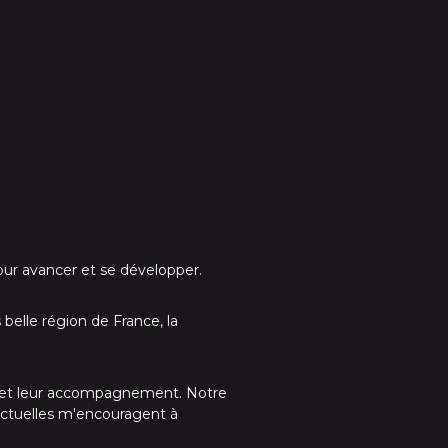
our avancer et se développer.
 belle région de France, la
e et leur accompagnement. Notre
actuelles m'encouragent à