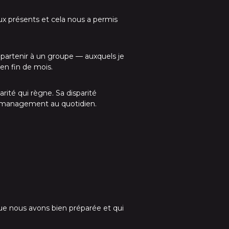
eux présents et cela nous a permis
appartenir à un groupe — auxquels je
en fin de mois.
ité qui règne. Sa disparité
 le management au quotidien.
ue nous avons bien préparée et qui