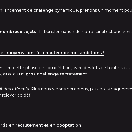
t un lancement de challenge dynamique, prenons un moment pou
nombreux sujets :
la transformation de notre canal est une véri
 les moyens sont à la hauteur de nos ambitions !
 en cette phase de compétition, avec des lots de haut niveau, d
, ainsi qu’un
gros challenge recrutement
.
éfi des effectifs. Plus nous serons nombreux, plus nous gagneron
relever ce défi.
rds en recrutement et en cooptation
.