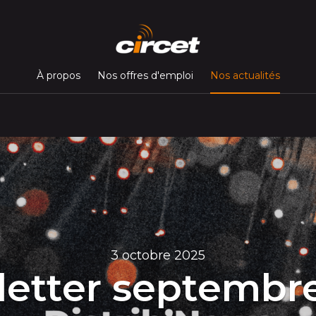
(page c
À propos
Nos offres d'emploi
Nos actualités
3 octobre 2025
etter septembr