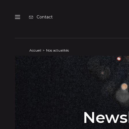
Panneau de gestion des cookies
Contact
Menu
Accueil
Nos actualités
Newsl