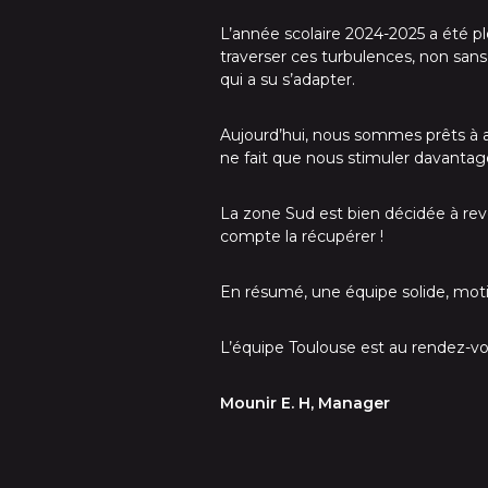
L’année scolaire 2024-2025 a été 
traverser ces turbulences, non san
qui a su s’adapter.
Aujourd’hui, nous sommes prêts à a
ne fait que nous stimuler davantag
La zone Sud est bien décidée à reven
compte la récupérer !
En résumé, une équipe solide, motiv
L’équipe Toulouse est au rendez-vo
Mounir E. H, Manager