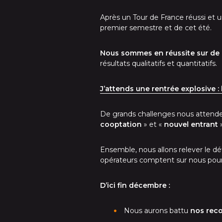
Après un Tour de France réussi e
premier semestre et de cet été.
Nous sommes en réussite sur de 
résultats qualitatifs et quantitatifs.
J’attends une rentrée explosive :
De grands challenges nous attendent
cooptation
» et «
nouvel entrant
»
Ensemble, nous allons relever le d
opérateurs comptent sur nous pour 
D’ici fin décembre :
Nous aurons battu
nos reco