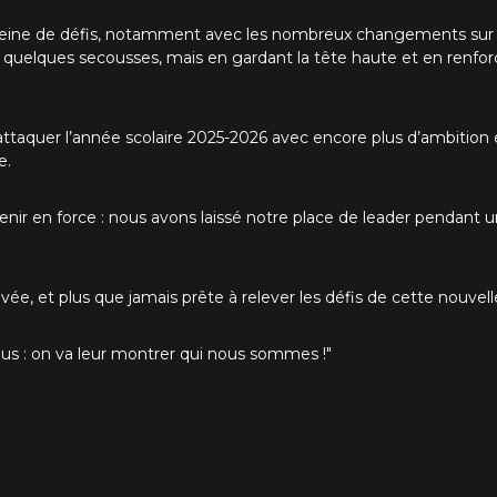
pleine de défis, notamment avec les nombreux changements sur 
s quelques secousses, mais en gardant la tête haute et en renfor
ttaquer l’année scolaire 2025-2026 avec encore plus d’ambition e
e.
ir en force : nous avons laissé notre place de leader pendant un 
ée, et plus que jamais prête à relever les défis de cette nouvel
us : on va leur montrer qui nous sommes !"