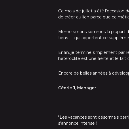
Ce mois de juillet a été l'occasion 
de créer du lien parce que ce méti
Même si nous sommes la plupart du t
tiens — qui apportent ce supplémen
Enfin, je termine simplement par re
hétéroclite est une fierté et le fai
Encore de belles années à développe
Cédric J, Manager
"Les vacances sont désormais derri
s’annonce intense !