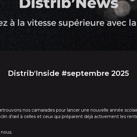
Distrib'Inside #septembre 2025
 retrouvons nos camarades pour lancer une nouvelle année scolair
in d’œil à celles et ceux qui préparent déjà activement les rentr
 nous.