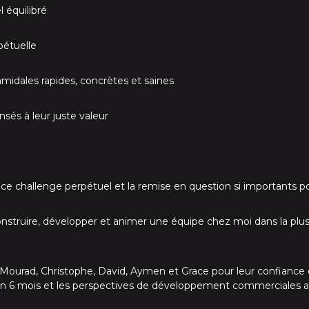
l équilibré
étuelle
amidales rapides, concrètes et saines
és à leur juste valeur
e challenge perpétuel et la remise en question si importants p
 construire, développer et animer une équipe chez moi dans la plus
Mourad, Christophe, David, Aymen et Grace pour leur confianc
3 en 6 mois et les perspectives de développement commerciales 