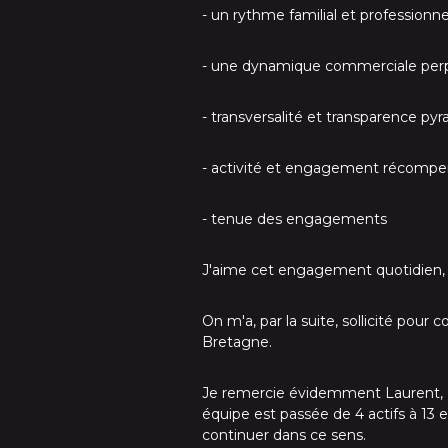
- un rythme familial et professionne
- une dynamique commerciale perp
- transversalité et transparence pyr
- activité et engagement récompens
- tenue des engagements
J'aime cet engagement quotidien, c
On m'a, par la suite, sollicité pour
Bretagne.
Je remercie évidemment Laurent, 
équipe est passée de 4 actifs à 1
continuer dans ce sens.