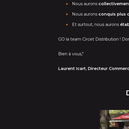
Nous aurons
collectivement
Nous aurons
conquis plus 
Et surtout, nous aurons
étab
GO la team Circet Distribution ! 
Bien à vous,"
Laurent Icart, Directeur Commerc