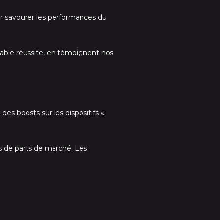
r savourer les performances du
table réussite, en témoignent nos
es boosts sur les dispositifs «
s de parts de marché. Les