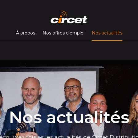
(page c
À propos
Nos offres d'emploi
Nos actualités
Nos actualités
écouvrez toutes les actualités de Circet Distributio