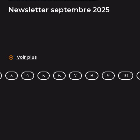
Newsletter septembre 2025
Voir plus
3
4
5
6
7
8
9
10