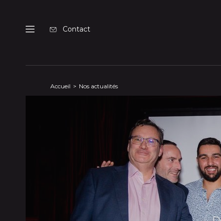
Panneau de gestion des cookies
Contact
Menu
Accueil
Nos actualités
D