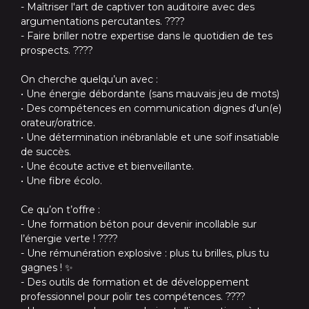
- Maîtriser l'art de captiver ton auditoire avec des
argumentations percutantes. ????
- Faire briller notre expertise dans le quotidien de tes
prospects. ????
On cherche quelqu’un avec :
• Une énergie débordante (sans mauvais jeu de mots)
• Des compétences en communication dignes d'un(e)
orateur/oratrice.
• Une détermination inébranlable et une soif insatiable
de succès.
• Une écoute active et bienveillante.
• Une fibre écolo.
Ce qu’on t’offre :
- Une formation béton pour devenir incollable sur
l’énergie verte ! ????
- Une rémunération explosive : plus tu brilles, plus tu
gagnes ! ✨
- Des outils de formation et de développement
professionnel pour polir tes compétences. ????️