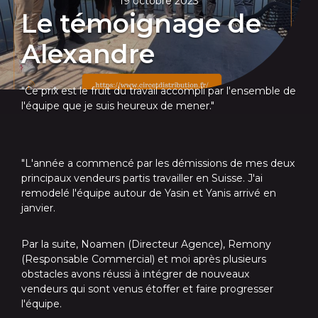
19 octobre 2023
Le témoignage de
Alexandre
"Ce prix est le fruit du travail accompli par l'ensemble de
l'équipe que je suis heureux de mener."
"L'année a commencé par les démissions de mes deux
principaux vendeurs partis travailler en Suisse. J'ai
remodelé l'équipe autour de Yasin et Yanis arrivé en
janvier.
Par la suite, Noamen (Directeur Agence), Remony
(Responsable Commercial) et moi après plusieurs
obstacles avons réussi à intégrer de nouveaux
vendeurs qui sont venus étoffer et faire progresser
l'équipe.